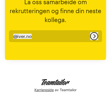
La oss samarbeide om
rekrutteringen og finne din neste
kollega.
@
iver.no
iver.no
Logg in
Karriereside
av Teamtailor