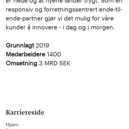
er nede og at flyene lander trygt. Som en
responsiv og forretningssentrert ende-til-
ende-partner gjør vi det mulig for våre
kunder å innovere - i dag og i morgen.
Grunnlagt
2019
Medarbeidere
1400
Omsetning
3 MRD SEK
Karriereside
Hjem